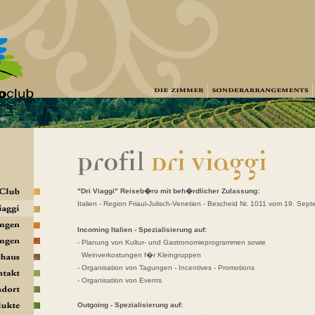
"Dri Viaggi" Reiseb�ro mit beh�rdlicher Zulassung:
Italien - Region Friaul-Julisch-Venetien - Bescheid Nr. 1011 vom 19. Sep
Incoming Italien - Spezialisierung auf:
- Planung von Kultur- und Gastronomieprogrammen sowie
-
Weinverkostungen f�r Kleingruppen
- Organisation von Tagungen - Incentives - Promotions
- Organisation von Events
Outgoing - Spezialisierung auf: